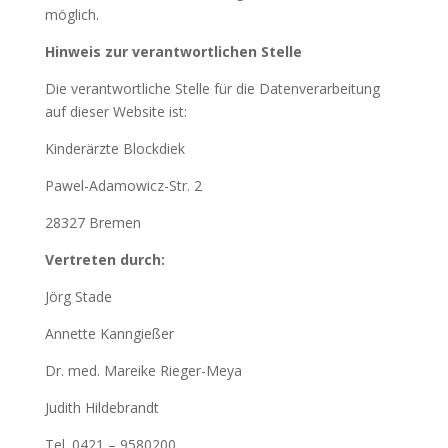
möglich.
Hinweis zur verantwortlichen Stelle
Die verantwortliche Stelle für die Datenverarbeitung
auf dieser Website ist:
Kinderärzte Blockdiek
Pawel-Adamowicz-Str. 2
28327 Bremen
Vertreten durch:
Jörg Stade
Annette Kanngießer
Dr. med. Mareike Rieger-Meya
Judith Hildebrandt
Tel. 0421 – 9580200